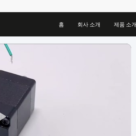
홈
회사 소개
제품 소