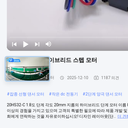
20mm 지름의 하이브리드 스텝 모터
하이브리드 스테퍼 모터
2025-12-10
1187 의견
#
잡종 선형 댄서 모터
#
작은 dc 전동기
#
2단계 양극 댄서 모터
20HS32-C 1.8도 단계 각도 20mm 지름의 하이브리드 단계 모터 이름
이상의 경험을 가지고 있으며 고객의 특별한 필요에 따라 제품 개발 및 
희에게 연락하는 것을 자유로이하십시오! 디자인 레이아웃(단...
더 견