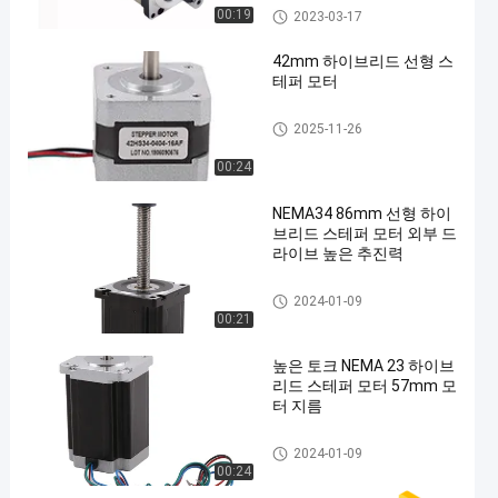
스테퍼 모터를 기어 드
00:19
2023-03-17
42mm 하이브리드 선형 스
테퍼 모터
하이브리드 스테퍼 모터
2025-11-26
00:24
NEMA34 86mm 선형 하이
브리드 스테퍼 모터 외부 드
라이브 높은 추진력
하이브리드 스테퍼 모터
2024-01-09
00:21
높은 토크 NEMA 23 하이브
리드 스테퍼 모터 57mm 모
터 지름
하이브리드 스테퍼 모터
2024-01-09
00:24