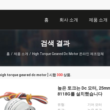
홈
회사 소개
제품 소개
검색 결과
홈
/
제품 소개
/
High Torque Geared Dc Motor 온라인 제조업체
igh torque geared dc motor ] 시합
300
상품.
높은 토크는 Dc 모터, 25mm
8118G를 설치했습니다
유형:
기어 모터