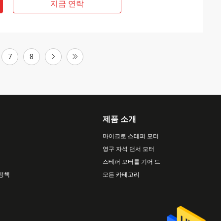
지금 연락
7
8
제품 소개
마이크로 스테퍼 모터
영구 자석 댄서 모터
스테퍼 모터를 기어 드
 정책
모든 카테고리