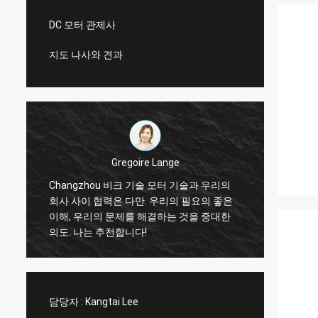
DC 모터 관제사
지도 나사와 견과
Gregoire Lange
.
Changzhou 비크 기술 모터 기술과 우리의
직업 
회사 사이 협력은 다만. 우리의 필요의 좋은
때 맞
이해, 우리의 문제를 해결하는 것을 중대한
에 반대
의도. 나는 추천합니다!
사 일!
담당자 :
Kangtai Lee