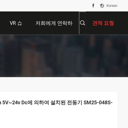
Korean
VR 쇼
저희에게 연락하
견적 요청
십시오
 5V~24v Dc에 의하여 설치된 전동기 SM25-048S-