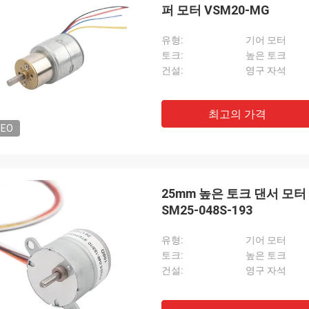
퍼 모터 VSM20-MG
유형:
기어 모터
토크:
높은 토크
건설:
영구 자석
최고의 가격
DEO
25mm 높은 토크 댄서 모터 
SM25-048S-193
유형:
기어 모터
토크:
높은 토크
건설:
영구 자석