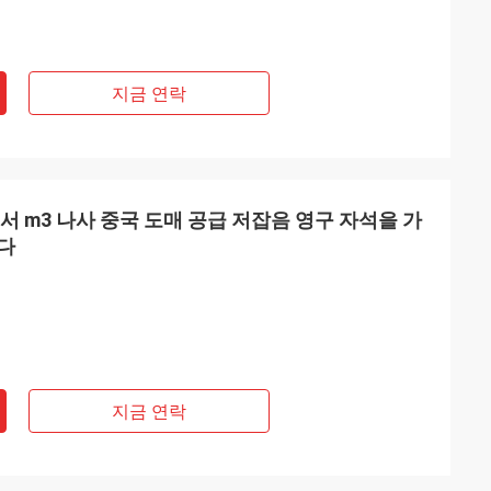
지금 연락
 댄서 m3 나사 중국 도매 공급 저잡음 영구 자석을 가
다
지금 연락