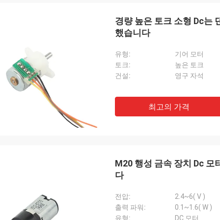
경량 높은 토크 소형 Dc는 댄
했습니다
유형:
기어 모터
토크:
높은 토크
건설:
영구 자석
최고의 가격
데이비드 Molevelt
Buildstorm 
적이고 및 명확한 커뮤니케이션. 순서는
제품은, 그것 좋게 포장
추어 발송되었습니다. 선적에 추가해 곳
작동합니다. 판매인은 아
 연결관. 우리가 동의했는 처럼 운전
는 결정을 내리기에서 돕
을 위한 제품을 주문을 
M20 행성 금속 장치 Dc 
어 있습니다.
다
전압:
2.4~6( V )
출력 파워:
0.1~1.6( W )
유형:
DC 모터