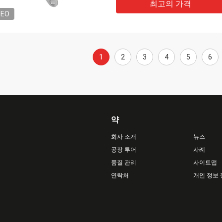
최고의 가격
DEO
1
2
3
4
5
6
약
회사 소개
뉴스
공장 투어
사례
품질 관리
사이트맵
연락처
개인 정보