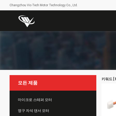
Changzhou Vic-Tech Motor Technology Co., Ltd.
키워드 [ h
모든 제품
마이크로 스테퍼 모터
영구 자석 댄서 모터