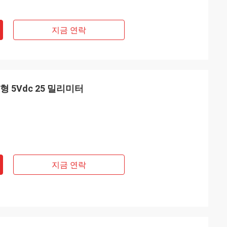
지금 연락
 5Vdc 25 밀리미터
지금 연락