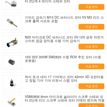
터 2단계 4 와이어 스테퍼 모터
지금 문의
기어드 감속기 M10 DC 브러시드 모터 5V M3 리드 스
크류 출력 샤프트 포함
지금 문의
N20 마이크로 DC 브러시드 모터 3V-12V 공유 자전거
스마트 잠금 장치용 수평 기어 감속기
지금 문의
16V 32V 300W SW2820 수중 ROV 추진 모터 (수중
로봇용)
지금 문의
하이 토크 네마 17 기어박스 모터 42mm 3D 프린터용
고 정밀 기어 기어 리듀서 스텝 모터
지금 문의
VSM0806 8mm 마이크로 슬라이더 스크루 스테퍼 모
터 2단계 리드 스크루 스테퍼 모터 카메라 렌즈에 적용
지금 문의