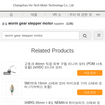
Changzhou Vic-Tech Motor Technology Co., Ltd.
집
제품
VR 쇼
우리 에 관한 것
>>
worm gear stepper motor
품질
supplier.
(136)
Related Products
고토크 46mm 직경 외부 구동 리니어 모터 (POM 너트
포함) 24VDC 리니어 모터
지금 문의
SM1516 15mm 스테퍼 모터 마이크로 기어 스테퍼 모
터 (기어박스 포함)
지금 문의
35BYG 35mm 1.8도 NEMA14 하이브리드 스테퍼 모