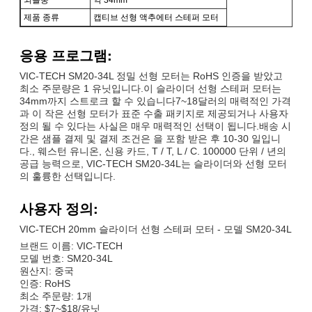
제품 종류
캡티브 선형 액추에터 스테퍼 모터
응용 프로그램:
VIC-TECH SM20-34L 정밀 선형 모터는 RoHS 인증을 받았고
최소 주문량은 1 유닛입니다.이 슬라이더 선형 스테퍼 모터는
34mm까지 스트로크 할 수 있습니다7~18달러의 매력적인 가격
과 이 작은 선형 모터가 표준 수출 패키지로 제공되거나 사용자
정의 될 수 있다는 사실은 매우 매력적인 선택이 됩니다.배송 시
간은 샘플 결제 및 결제 조건은 을 포함 받은 후 10-30 일입니
다., 웨스턴 유니온, 신용 카드, T / T, L / C. 100000 단위 / 년의
공급 능력으로, VIC-TECH SM20-34L는 슬라이더와 선형 모터
의 훌륭한 선택입니다.
사용자 정의:
VIC-TECH 20mm 슬라이더 선형 스테퍼 모터 - 모델 SM20-34L
브랜드 이름: VIC-TECH
모델 번호: SM20-34L
원산지: 중국
인증: RoHS
최소 주문량: 1개
가격: $7~$18/유닛