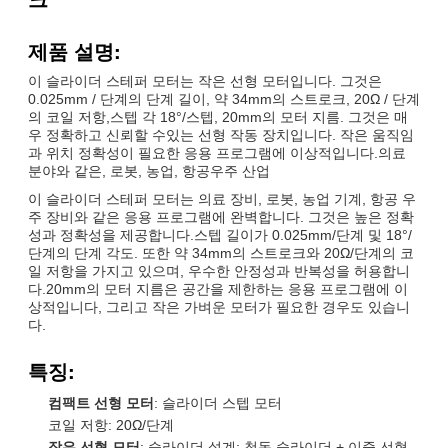
제품 설명:
이 슬라이더 스테퍼 모터는 작은 선형 모터입니다. 그것은
0.025mm / 단계의 단계 길이, 약 34mm의 스트로크, 20Ω / 단계
의 코일 저항,스텝 각 18°/스텝, 20mm의 모터 지름. 그것은 매
우 정확하고 신뢰할 수있는 선형 작동 장치입니다. 작은 움직임
과 위치 정확성이 필요한 응용 프로그램에 이상적입니다.의료
분야와 같은, 로봇, 농업, 항공우주 산업
이 슬라이더 스테퍼 모터는 의료 장비, 로봇, 농업 기계, 항공 우
주 장비와 같은 응용 프로그램에 완벽합니다. 그것은 높은 정확
성과 정확성을 제공합니다.스텝 길이가 0.025mm/단계 및 18°/
단계의 단계 각도. 또한 약 34mm의 스트로크와 20Ω/단계의 코
일 저항을 가지고 있으며, 우수한 안정성과 반복성을 허용합니
다.20mm의 모터 지름은 공간을 제한하는 응용 프로그램에 이
상적입니다, 그리고 작은 가벼운 모터가 필요한 경우도 있습니
다.
특징:
컴팩트 선형 모터
: 슬라이더 스텝 모터
코일 저항: 20Ω/단계
작은 선형 모터
: 슬라이더 설계: 청동 슬라이더 + 이중 선형