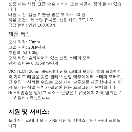
포장 세부 사항: 표준 수출 패키지 또는 사용자 정의 할 수 있습
니다.
배달 시간: 샘플 지불을 받은 후 10 ~ 30 일
지불 조건: , 웨스턴 유니온, 신용 카드, T/T, L/C
공급 능력: 연간 100000개
제품 특성
모터 직경: 20mm
코일 저항: 20Ω/단계
추진력: 약 1.3kg
모터 타입: 슬라이더가 있는 선형 스테퍼 모터
단계 길이는 0.025mm/단계
VIC-TECH 20mm 슬라이더 선형 스테퍼 모터는 통합 슬라이더
와 가이드 레일을 갖춘 캡티브 선형 액추에이터 스테퍼 모터로,
긴 수명과 신뢰할 수있는 모션 제어 솔루션을 제공합니다.이 단
계 모터는 정밀 위치가 필요한 응용 프로그램에 완벽합니다
RoHS 인증을 받았고 최소 주문량은 1 유닛이며 가격 범위는 7
~ 18 달러 / 유닛입니다.
지원 및 서비스:
슬라이더 스테퍼 모터 기술 지원 및 서비스에는 다음이 포함됩
니다.