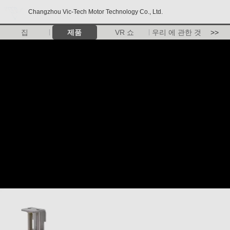
Changzhou Vic-Tech Motor Technology Co., Ltd.
집
제품
VR 쇼
우리 에 관한 것
>>