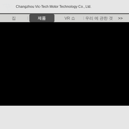
Changzhou Vic-Tech Motor Technology Co., Ltd.
집
제품
VR 쇼
우리 에 관한 것
>>