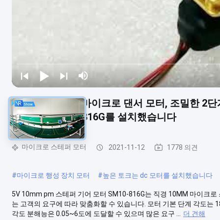
5개 볼트 10mm 마이크로 댄서 모터, 조밀한 2
는 모터 VSM10-816G를 설치했습니다
마이크로 스테퍼 모터
2021-11-12
1778 의견
#
마이크로 행성 장치 모터
#
높은 토크는 dc 모터를 설치했습니다
5V 10mm pm 스테퍼 기어 모터 SM10-816G는 직경 10MM 마이
는 고객의 요구에 따라 맞춤화할 수 있습니다. 모터 기본 단계 각도는 1
각도 분해능은 0.05~6도에 도달할 수 있으며 많은 요구 ...
더 견해