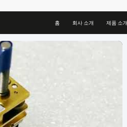
홈
회사 소개
제품 소