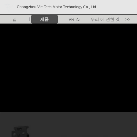
Changzhou Vic-Tech Motor Technology Co., Ltd.
집
제품
VR 쇼
우리 에 관한 것
>>