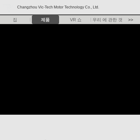
Changzhou Vic-Tech Motor Technology Co., Ltd.
집
제품
VR 쇼
우리 에 관한 것
>>