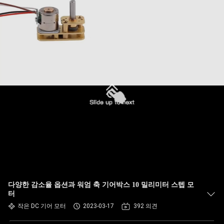
다양한 감소율 옵션과 워엄 축 기어박스 10 밀리미터 스텝 모
터
작은 DC 기어 모터
2023-03-17
392 의견