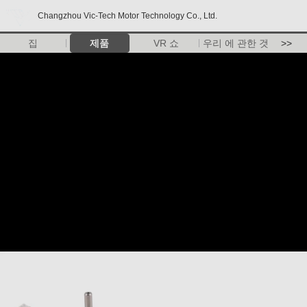
Changzhou Vic-Tech Motor Technology Co., Ltd.
집
제품
VR 쇼
우리 에 관한 것
>>