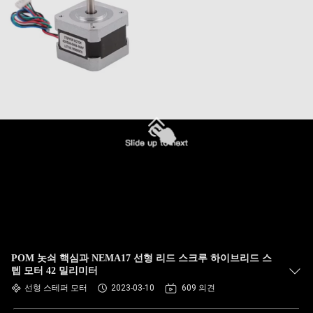
POM 놋쇠 핵심과 NEMA17 선형 리드 스크루 하이브리드 스
텝 모터 42 밀리미터
선형 스테퍼 모터
2023-03-10
609 의견