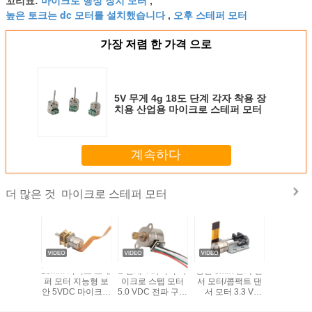
꼬리표:
,
높은 토크는 dc 모터를 설치했습니다
오후 스테퍼 모터
,
가장 저렴 한 가격 으로
5V 무게 4g 18도 단계 각자 착용 장
치용 산업용 마이크로 스테퍼 모터
계속하다
마이크로 스테퍼 모터
더 많은 것
밀도 마이
10mm 기어드 스테
2 단계 4 와이어 마
강한 8mm 전기 댄
5V 2단계 
서 모터
퍼 모터 지능형 보
이크로 스텝 모터
서 모터/콤팩트 댄
퍼 
DM 유효한
안 5VDC 마이크로
5.0 VDC 전파 구동
서 모터 3.3 V
단계 4 철
스테퍼 모터 2상 4
방식 10 밀리미터
VSM08102