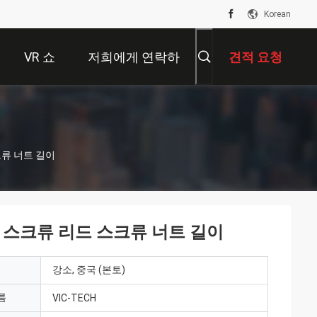
Korean
VR 쇼
저희에게 연락하
견적 요청
십시오
크류 너트 길이
형 스크류 리드 스크류 너트 길이
강소, 중국 (본토)
름
VIC-TECH