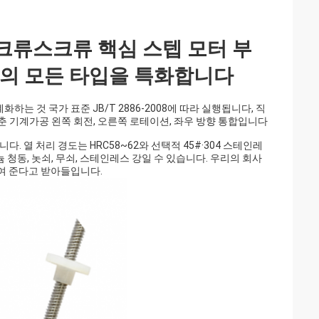
스크류스크류 핵심 스텝 모터 부
트의 모든 타입을 특화합니다
 것 국가 표준 JB/T 2886-2008에 따라 실행됩니다, 직
 맞춘 기계가공 왼쪽 회전, 오른쪽 로테이션, 좌우 방향 통합입니다
다. 열 처리 경도는 HRC58~62와 선택적 45#·304 스테인레
 청동, 놋쇠, 무쇠, 스테인레스 강일 수 있습니다. 우리의 회사
여 준다고 받아들입니다.