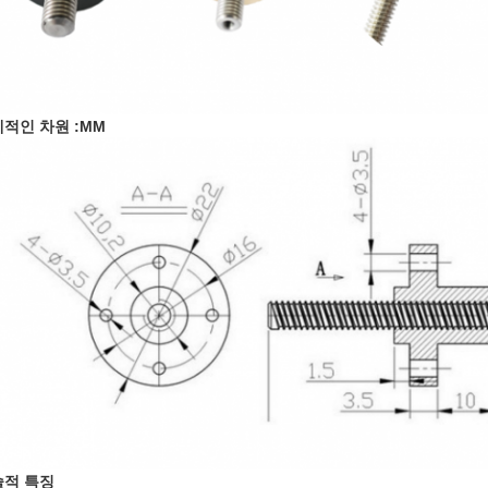
적인 차원 :MM
술적 특징