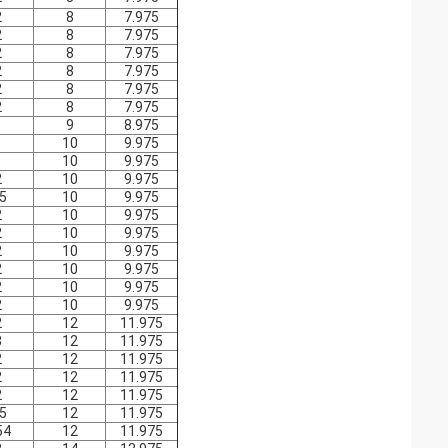
2
8
7.975
2
8
7.975
2
8
7.975
2
8
7.975
2
8
7.975
2
8
7.975
1
9
8.975
1
10
9.975
1
10
9.975
2
10
9.975
.5
10
9.975
2
10
9.975
2
10
9.975
2
10
9.975
2
10
9.975
2
10
9.975
2
10
9.975
2
12
11.975
3
12
11.975
2
12
11.975
2
12
11.975
2
12
11.975
.5
12
11.975
54
12
11.975