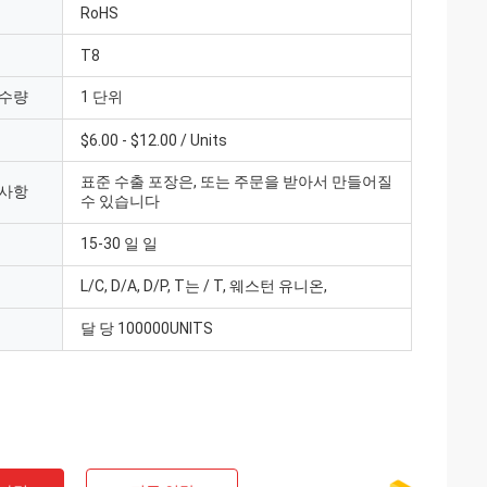
RoHS
T8
 수량
1 단위
$6.00 - $12.00 / Units
표준 수출 포장은, 또는 주문을 받아서 만들어질
 사항
수 있습니다
15-30 일 일
L/C, D/A, D/P, T는 / T, 웨스턴 유니온,
달 당 100000UNITS