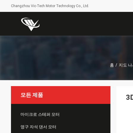
Changzhou Vic-Tech Motor Technology Co., Ltd.
홈
/
지도 나
모든 제품
3
마이크로 스테퍼 모터
영구 자석 댄서 모터