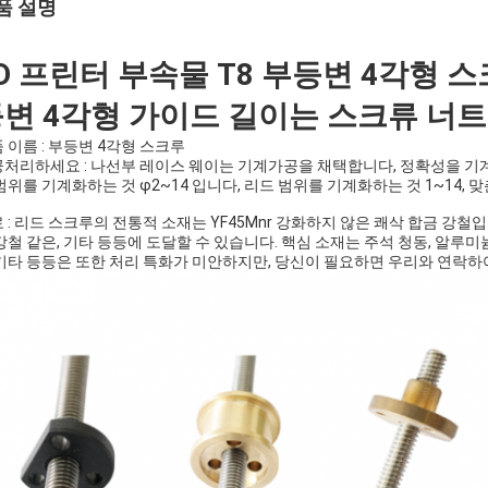
품 설명
D 프린터 부속물 T8 부등변 4각형 
변 4각형 가이드 길이는 스크류 너
 이름 : 부등변 4각형 스크루
처리하세요 : 나선부 레이스 웨이는 기계가공을 채택합니다, 정확성을 기계화하는
범위를 기계화하는 것 φ2~14 입니다, 리드 범위를 기계화하는 것 1~14,
 : 리드 스크루의 전통적 소재는 YF45Mnr 강화하지 않은 쾌삭 합금 강철입니
강철 같은, 기타 등등에 도달할 수 있습니다. 핵심 소재는 주석 청동, 알루미늄
기타 등등은 또한 처리 특화가 미안하지만, 당신이 필요하면 우리와 연락하