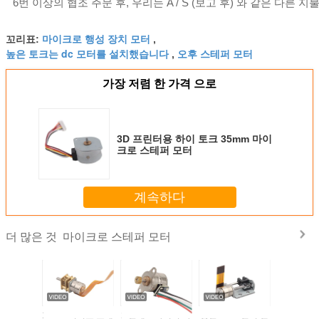
6번 이상의 협조 주문 후, 우리는 A / S (보고 후) 와 같은 다른 
마이크로 행성 장치 모터
꼬리표:
,
높은 토크는 dc 모터를 설치했습니다
오후 스테퍼 모터
,
가장 저렴 한 가격 으로
3D 프린터용 하이 토크 35mm 마이
크로 스테퍼 모터
계속하다
마이크로 스테퍼 모터
더 많은 것
밀도 마이
10mm 기어드 스테
2 단계 4 와이어 마
강한 8mm 전기 댄
5V 2단계 