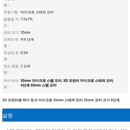
호.::
전동기형 ::
마이크로 스테퍼 모터
발걸음 각
7.5±7%
도::
모터 크기::
35mm
단계의 번
4개 단계
호 ::
위상당 전
0.5A
류::
최소 명령
1 단위
량 ::
35mm 마이크로 스텝 모터
3D 프린터 마이크로 스테퍼 모터
하이 라이
,
,
4단계 35mm 스텝 모터
트:
3D 프린터용 하이 토크 마이크로 35mm 스테퍼 모터 35mm 모터 크기 4단계
설명