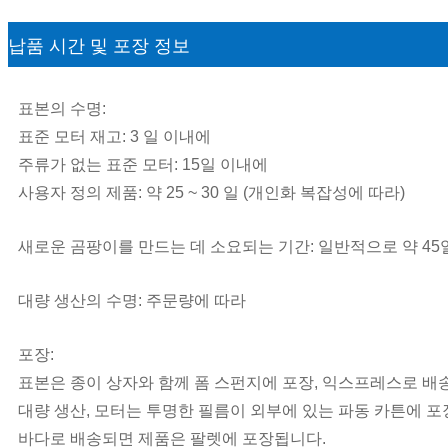
납품 시간 및 포장 정보
표본의 수명:
표준 모터 재고: 3 일 이내에
주류가 없는 표준 모터: 15일 이내에
사용자 정의 제품: 약 25 ~ 30 일 (개인화 복잡성에 따라)
새로운 곰팡이를 만드는 데 소요되는 기간: 일반적으로 약 45
대량 생산의 수명: 주문량에 따라
포장:
표본은 종이 상자와 함께 폼 스펀지에 포장, 익스프레스로 배
대량 생산, 모터는 투명한 필름이 외부에 있는 파동 카튼에 포장
바다로 배송되면 제품은 팔렛에 포장됩니다.