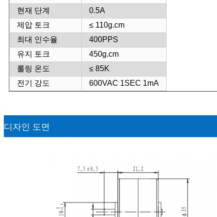
현재 단계
0.5A
제압 토크
≤ 110g.cm
최대 인수율
400PPS
유지 토크
450g.cm
롤링 온도
≤ 85K
전기 강도
600VAC 1SEC 1mA
디자인 도면