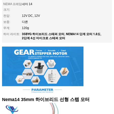
NEMA 프레임
네마 14
크기:
전압:
12V DC, 12V
보증:
다른
무게:
120g
35BYG 하이브리드 스테퍼 모터
NEMA14 단계 모터 1.8도
하이 라이트:
,
,
2단계 4선 마이크로 스테퍼 모터
Nema14 35mm 하이브리드 선형 스텝 모터