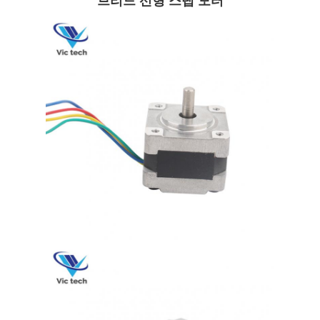
브리드 선형 스텝 모터