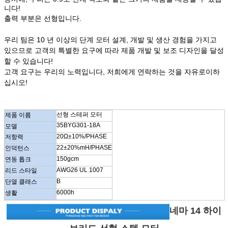
니다!
출력 부분은 선형입니다.
우리 팀은 10 년 이상의 단계 모터 설계, 개발 및 생산 경험을 가지고
있으므로 고객의 특별한 요구에 따라 제품 개발 및 보조 디자인을 달성
할 수 있습니다!
고객 요구는 우리의 노력입니다, 저희에게 연락하는 것을 자유로이하
십시오!
선형 스테퍼 모터
제품 이름
35BYG301-18A
모델
20Ω±10%/PHASE
저항력
22±20%mH
/PHASE
인덕턴스
150gcm
연동 톱크
AWG26 UL 1007
리드 스타일
B
단열 클래스
6000h
생활
네마 14 하이