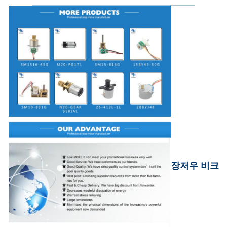
장저우 비크