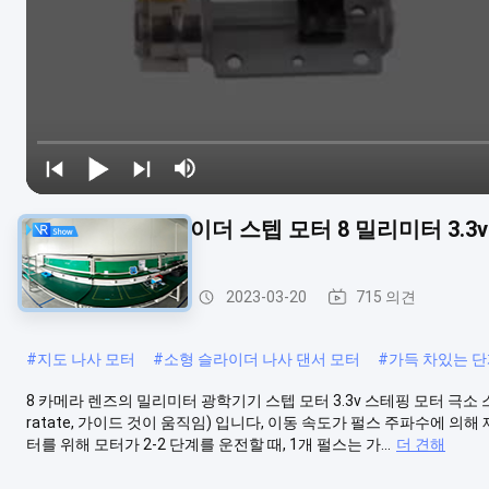
카메라 모터 슬라이더 스텝 모터 8 밀리미터 3.3v
슬라이더 댄서 모터
2023-03-20
715 의견
#
지도 나사 모터
#
소형 슬라이더 나사 댄서 모터
#
가득 차있는 단
8 카메라 렌즈의 밀리미터 광학기기 스텝 모터 3.3v 스테핑 모터 극소
ratate, 가이드 것이 움직임) 입니다, 이동 속도가 펄스 주파수에 의해
터를 위해 모터가 2-2 단계를 운전할 때, 1개 펄스는 가...
더 견해