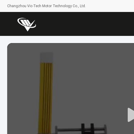
Changzhou Vic-Tech Motor Technology Co., Ltd.