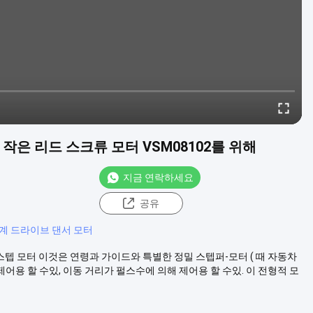
 작은 리드 스크류 모터 VSM08102를 위해
지금 연락하세요
공유
계 드라이브 댄서 모터
 스텝 모터 이것은 연령과 가이드와 특별한 정밀 스텝퍼-모터 ( 때 자동차
 제어용 할 수있, 이동 거리가 펄스수에 의해 제어용 할 수있. 이 전형적 모