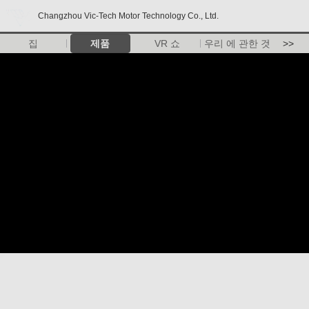
Changzhou Vic-Tech Motor Technology Co., Ltd.
집
제품
VR 쇼
우리 에 관한 것
>>