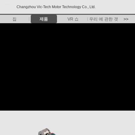
Changzhou Vic-Tech Motor Technology Co., Ltd.
집
제품
VR 쇼
우리 에 관한 것
>>