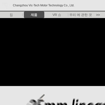
Changzhou Vic-Tech Motor Technology Co., Ltd.
집
제품
VR 쇼
우리 에 관한 것
>>