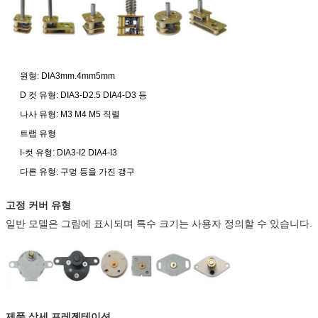
원형: DIA3mm.4mm5mm
D 컷 유형: DIA3-D2.5 DIA4-D3 등
나사 유형: M3 M4 M5 직렬
트랩 유형
I-컷 유형: DIA3-I2 DIA4-I3
다른 유형: 구멍 등을 가진 갱구
고정 커버 유형
일반 모델은 그림에 표시되며 특수 크기는 사용자 정의할 수 있습니다.
제품 상세 프레젠테이션