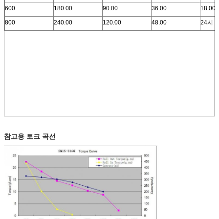
600
180.00
90.00
36.00
18:00
800
240.00
120.00
48.00
24시
참고용 토크 곡선