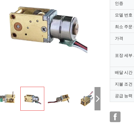
인증
모델 번호
최소 주문
가격
포장 세부
배달 시간
지불 조건
공급 능력