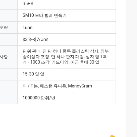
RoHS
SM10 모터 벌레 변속기
 수량
1unit
$3.8~$7/Unit
단위 판매: 안 단 하나 품목 플라스틱 상자, 외부
 사항
종이상자 포장: 단 하나 판지 패킹, 상자 당 100
개 - 1000 조각. 리드타임: 예금 후에 30 일
15-30 일 일
티 / T는, 웨스턴 유니온, MoneyGram
1000000 단위/년