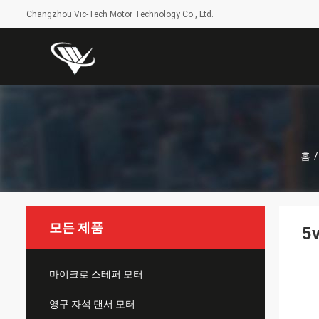
Changzhou Vic-Tech Motor Technology Co., Ltd.
홈
/
모든 제품
5
마이크로 스테퍼 모터
영구 자석 댄서 모터