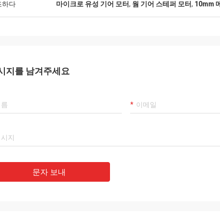
조하다
마이크로 유성 기어 모터
,
웜 기어 스테퍼 모터
,
10mm 
시지를 남겨주세요
문자 보내