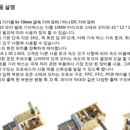
품 설명
 기기용 5v 10mm 금속 기어 모터 / 미니 DC 기어 모터
10 모터 벌레 기어박스는 지름 10MM 마이크로 스테퍼 모터와 10 * 12 
 필요에 따라 사용자 정의 할 수 있습니다.
 기본 단계 각은 18도, 즉 회전 당 20 단계, 더해 가속 박스 가속 효과, 최
 요구 사항에 사용할 수 있습니다
의 회전 위치를 정확하게 제어합니다.
:18 1:36 1:603, 고객은 다른 사용 토크 속도 요구 사항에 따라 속도 비
한 운전 주파수를 고려하여 단계 모터는 속도와 토크의 결정에 도달 할 
제품 기어 박스는 국제 처리 관련 부품에서 가장 진보 된 장비를 사용, 그
 수있는 프로세스의 사용,제품 신뢰성을 높일 수 있도록 합니다.
 입력 부분과 표준 스테퍼 모터는 프로브 구조, FPC, FFC, PCB 케이블
의 출력 한 부분은 원형 축, D 축, 와이어 막대와 같은 다양한 출력 구조