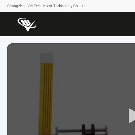
Changzhou Vic-Tech Motor Technology Co., Ltd.