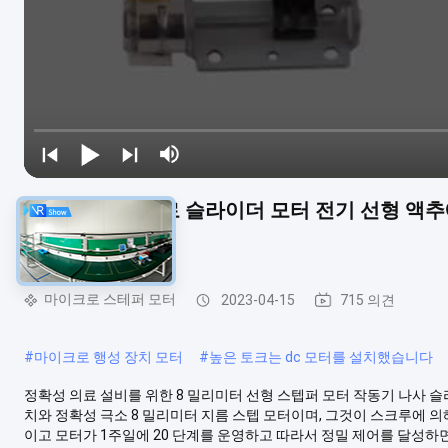
3.3 VDC 마이크로 슬라이더 모터 전기 선형 액
VSM0825
마이크로 스테퍼 모터
2023-04-15
715 의견
#
마이크로 행성 장치 모터
#
높은 토크는 dc 모터를 설치했습니다
정확성 의료 설비를 위한 8 밀리미터 선형 스텝퍼 모터 작동기 나사 슬라이
치와 정확성 극소 8 밀리미터 지름 스텝 모터이며, 그것이 스크루에 의
이고 모터가 1주일에 20 단계를 운영하고 따라서 정밀 제어를 달성하면.