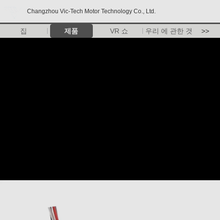
Changzhou Vic-Tech Motor Technology Co., Ltd.
집
제품
VR 쇼
우리 에 관한 것
>>