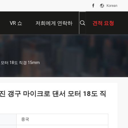
Korean
VR 쇼
저희에게 연락하
견적 요청
십시오
모터 18도 직경 15mm
 갱구 마이크로 댄서 모터 18도 직
중국