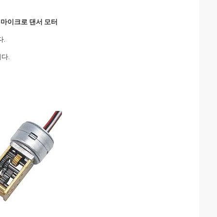
m 마이크로 댄서 모터
다.
다.