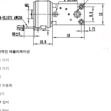
반적인 애플리케이션
 기기
 기기
봇
장 자동화
임기
M 장비
 장비