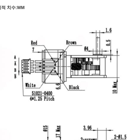
적 치수:MM