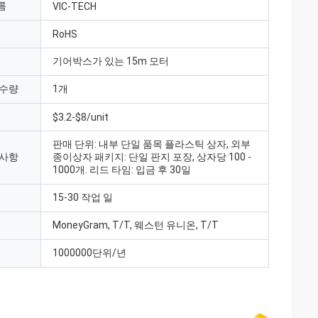
름
VIC-TECH
RoHS
기어박스가 있는 15m 모터
 수량
1개
$3.2-$8/unit
판매 단위: 내부 단일 품목 플라스틱 상자, 외부
 사항
종이상자 패키지: 단일 판지 포장, 상자당 100 -
1000개. 리드 타임: 입금 후 30일
15-30 작업 일
MoneyGram, T/T, 웨스턴 유니온, T/T
1000000단위/년