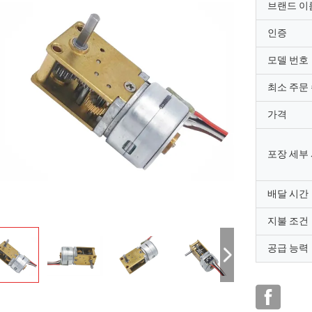
브랜드 이
인증
모델 번호
최소 주문
가격
포장 세부
배달 시간
지불 조건
공급 능력