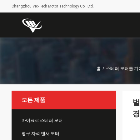
Changzhou Vic-Tech Motor Technology Co., Ltd.
홈
/
스테퍼 모터를 기
모든 제품
벌
경
마이크로 스테퍼 모터
영구 자석 댄서 모터