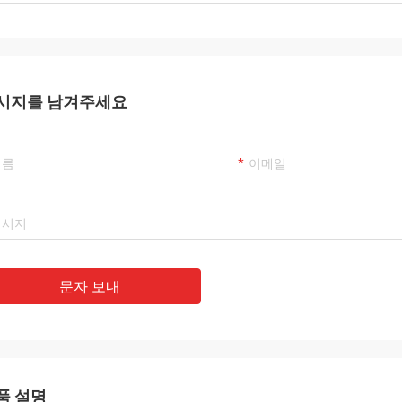
시지를 남겨주세요
문자 보내
품 설명