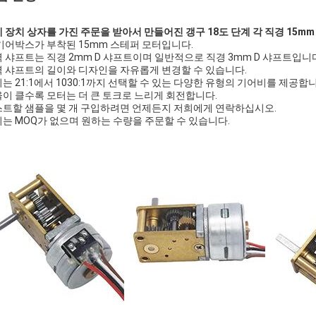
 장치 상자를 가진 주문을 받아서 만들어진 갱구 18도 단계 각 직경 15m
기어박스가 부착된 15mm 스테퍼 모터입니다.
 샤프트는 직경 2mm D 샤프트이며 일반적으로 직경 3mm D 샤프트입니
 샤프트의 길이와 디자인을 자유롭게 변경할 수 있습니다.
는 21:1에서 1030:1까지 선택할 수 있는 다양한 유형의 기어비를 제공합니
이 클수록 모터는 더 큰 토크로 느리게 회전합니다.
트할 샘플을 몇 개 구입하려면 언제든지 저희에게 연락하십시오.
는 MOQ가 없으며 원하는 수량을 주문할 수 있습니다.