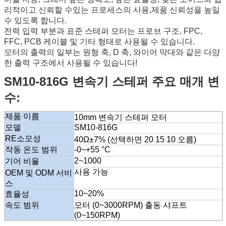
리적이고 신뢰할 수있는 프로세스의 사용,제품 신뢰성을 높일
수 있도록 합니다.
전력 입력 부분과 표준 스테퍼 모터는 프로브 구조, FPC,
FFC, PCB 케이블 및 기타 형태로 사용될 수 있습니다.
모터의 출력의 일부는 원형 축, D 축, 와이어 막대와 같은 다양
한 출력 구조에서 사용될 수 있습니다!
SM10-816G 변속기 스테퍼 주요 매개 변
수:
제품 이름
10mm 변속기 스테퍼 모터
모델
SM10-816G
RE
소모성
40Ω±7% (선택하면 20 15 10 오름)
작동 온도 범위
-0~+55 °C
2~1000
기어 비율
사용 가능
OEM 및 ODM 서비
스
10~20%
효율성
속도 범위
모터 (0~3000RPM) 출동 샤프트
(0~150RPM)