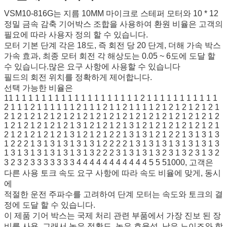
VSM10-816G는 지름 10MM 마이크로 스테퍼 모터와 10 * 12
정밀 금속 감축 기어박스 조합을 사용하여 환원 비율은 고객의
필요에 따라 사용자 정의 할 수 있습니다.
모터 기본 단계 각은 18도, 즉 회전 당 20 단계, 더해 가속 박스
가속 효과, 최종 모터 회전 각 해상도는 0.05 ~ 6도에 도달 할
수 있습니다.많은 요구 사항에 사용할 수 있습니다
필드의 회전 위치를 정확하게 제어합니다.
선택 가능한 비율은
11 1 1 1 1 1 1 1 1 1 1 1 1 1 1 1 1 1 1 1 2 1 1 1 1 1 1 1 1 1 1 1
2 1 1 1 2 1 1 1 1 1 1 2 1 1 1 2 1 1 2 1 1 1 1 2 1 2 1 2 1 2 1 2 1
2 1 2 1 2 1 2 1 2 1 2 1 2 1 2 1 2 1 2 1 2 1 2 1 2 1 2 1 2 1 2 1 2
1 2 1 2 1 2 1 2 1 2 1 3 1 2 1 2 1 2 1 3 1 2 1 2 1 2 1 2 1 2 1 2 1
2 1 2 1 2 1 2 1 2 1 3 1 2 1 2 1 2 2 1 3 1 3 1 2 1 2 2 1 3 1 3 1 3
1 2 2 2 1 3 1 3 1 3 1 3 1 3 1 2 2 2 2 1 3 1 3 1 3 1 3 1 3 1 3 1 3
1 3 1 3 1 3 1 3 1 3 1 3 1 3 2 2 2 3 1 3 1 3 1 3 2 3 1 3 2 3 1 3 2
3 2 3 2 3 3 3 3 3 3 3 4 4 4 4 4 4 4 4 4 4 4 5 5 51000, 고객은
다른 사용 토크 속도 요구 사항에 따라 속도 비율에 맞게, 동시
에
적절한 운전 주파수를 고려하여 단계 모터는 속도와 토크의 결
정에 도달 할 수 있습니다.
이 제품 기어 박스는 국제 처리 관련 부품에서 가장 진보 된 장
비를 사용, 그래서 높은 정확도, 높은 효율성, 낮은 노이즈와 합