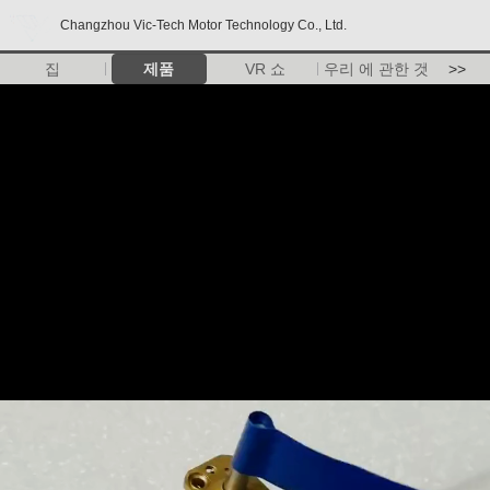
Changzhou Vic-Tech Motor Technology Co., Ltd.
집
제품
VR 쇼
우리 에 관한 것
>>