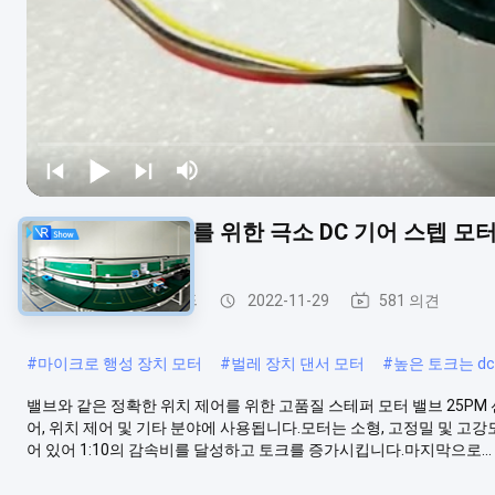
정확한 위치 제어를 위한 극소 DC 기어 스텝 모터 
스테퍼 모터를 기어 드
2022-11-29
581 의견
#
마이크로 행성 장치 모터
#
벌레 장치 댄서 모터
#
높은 토크는 d
밸브와 같은 정확한 위치 제어를 위한 고품질 스테퍼 모터 밸브 25PM 선형
어, 위치 제어 및 기타 분야에 사용됩니다.모터는 소형, 고정밀 및 
어 있어 1:10의 감속비를 달성하고 토크를 증가시킵니다.마지막으로...