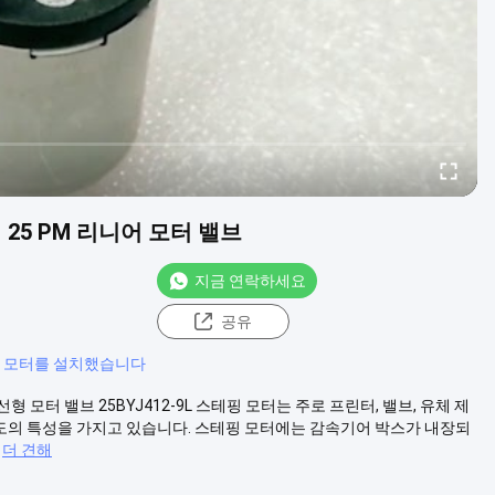
25 PM 리니어 모터 밸브
지금 연락하세요
공유
c 모터를 설치했습니다
 모터 밸브 25BYJ412-9L 스테핑 모터는 주로 프린터, 밸브, 유체 제
고강도의 특성을 가지고 있습니다. 스테핑 모터에는 감속기어 박스가 내장되
더 견해