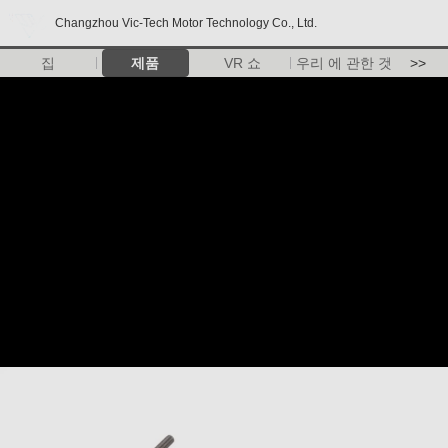
Changzhou Vic-Tech Motor Technology Co., Ltd.
집
제품
VR 쇼
우리 에 관한 것
>>